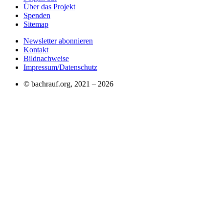
Über das Projekt
Spenden
Sitemap
Newsletter abonnieren
Kontakt
Bildnachweise
Impressum/Datenschutz
© bachrauf.org, 2021 –
2026