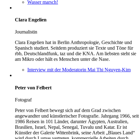
Wasser marsch!
Clara Engelien
Journalistin
Clara Engelien hat in Berlin Anthropologie, Geschichte und
Spanisch studiert. Seitdem produziert sie Texte und Töne für
rbb, Deutschlandfunk, taz und die KNA. Am liebsten steht sie
am Mikro oder hält es Menschen unter die Nase.
Interview mit der Moderatorin Mai Thi Nguyen-Kim
Peter von Felbert
Fotograf
Peter von Felbert bewegt sich auf dem Grad zwischen
angewandter und künstlerischer Fotografie. Jahrgang 1966, seit
1986 Reisen in 101 Länder, darunter Ägypten, Australien,
Brasilien, Israel, Nepal, Senegal, Tuvalu und Katar. Er ist
Künstler der Galerie Wittenbrink, seine Arbeit „Blaues Land“
wird durch Lumas vertreten, kommerzielle Arbeiten durch