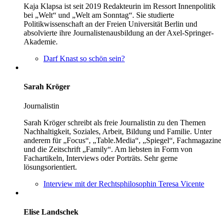
Kaja Klapsa ist seit 2019 Redakteurin im Ressort Innenpolitik
bei „Welt“ und „Welt am Sonntag“. Sie studierte
Politikwissenschaft an der Freien Universität Berlin und
absolvierte ihre Journalistenausbildung an der Axel-Springer-
Akademie.
Darf Knast so schön sein?
Sarah Kröger
Journalistin
Sarah Kröger schreibt als freie Journalistin zu den Themen
Nachhaltigkeit, Soziales, Arbeit, Bildung und Familie. Unter
anderem für „Focus“, „Table.Media“, „Spiegel“, Fachmagazin
und die Zeitschrift „Family“. Am liebsten in Form von
Fachartikeln, Interviews oder Porträts. Sehr gerne
lösungsorientiert.
Interview mit der Rechtsphilosophin Teresa Vicente
Elise Landschek