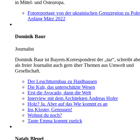
in Mittel- und Osteuropa.
Fotoreportage von der ukrainischen Grenzregion zu Pole
Anfang März 2022
Dominik Baur
Journalist
Dominik Baur ist Bayern-Korrespondent der „taz“, schreibt abe
als freier Journalist auch gern über Themen aus Umwelt und
Gesellschaft.
Der Leucht­turm­bau zu Haidhausen
Die Kuh, das unterschätzte Wesen
Erst die Avocado, dann die Welt
Interview mit dem Architekten Andreas Hofer
Holz? Ja. Aber auf das Wie kommt es an
Ins Kloster, Genossen!
Wohnst du noch?
Tante Emma kommt zurück
Nataly Bleuel