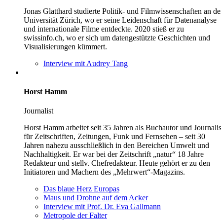
Jonas Glatthard studierte Politik- und Filmwissenschaften an de
Universität Zürich, wo er seine Leidenschaft für Datenanalyse
und internationale Filme entdeckte. 2020 stieß er zu
swissinfo.ch, wo er sich um datengestützte Geschichten und
Visualisierungen kümmert.
Interview mit Audrey Tang
Horst Hamm
Journalist
Horst Hamm arbeitet seit 35 Jahren als Buchautor und Journalis
für Zeitschriften, Zeitungen, Funk und Fernsehen – seit 30
Jahren nahezu ausschließlich in den Bereichen Umwelt und
Nachhaltigkeit. Er war bei der Zeitschrift „natur“ 18 Jahre
Redakteur und stellv. Chefredakteur. Heute gehört er zu den
Initiatoren und Machern des „Mehrwert“-Magazins.
Das blaue Herz Europas
Maus und Drohne auf dem Acker
Interview mit Prof. Dr. Eva Gallmann
Metropole der Falter