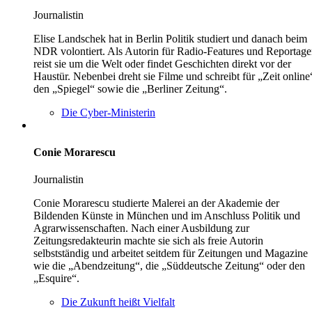
Journalistin
Elise Landschek hat in Berlin Politik studiert und danach beim
NDR volontiert. Als Autorin für Radio-Features und Reportag
reist sie um die Welt oder findet Geschichten direkt vor der
Haustür. Nebenbei dreht sie Filme und schreibt für „Zeit online
den „Spiegel“ sowie die „Berliner Zeitung“.
Die Cyber-Ministerin
Conie Morarescu
Journalistin
Conie Morarescu studierte Malerei an der Akademie der
Bildenden Künste in München und im Anschluss Politik und
Agrarwissenschaften. Nach einer Ausbildung zur
Zeitungsredakteurin machte sie sich als freie Autorin
selbstständig und arbeitet seitdem für Zeitungen und Magazine
wie die „Abendzeitung“, die „Süddeutsche Zeitung“ oder den
„Esquire“.
Die Zukunft heißt Vielfalt