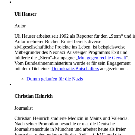
Uli Hauser
Autor
Uli Hauser arbeitet seit 1992 als Reporter für den „Stern“ und is
Autor mehrerer Bücher. Er rief bereits diverse
zivilgesellschaftliche Projekte ins Leben, ist beispielsweise
Mitbegründer des Neonazi-Aussteiger-Programms Exit und
initiierte die „Stern“-Kampagne „
Mut gegen rechte Gewalt
“.
Vom Bundesinnenministerium wurde er für sein Engagement
mit dem Titel eines
Demokratie-Botschafters
ausgezeichnet.
Dumm gelaufen für die Nazis
Christian Heinrich
Journalist
Christian Heinrich studierte Medizin in Mainz und Valencia.
Nach seiner Promotion besuchte er u.a. die Deutsche
Journalistenschule in München und arbeitet heute als freier
Journalist, unter anderem für die „Zeit“, „GEO“ und die