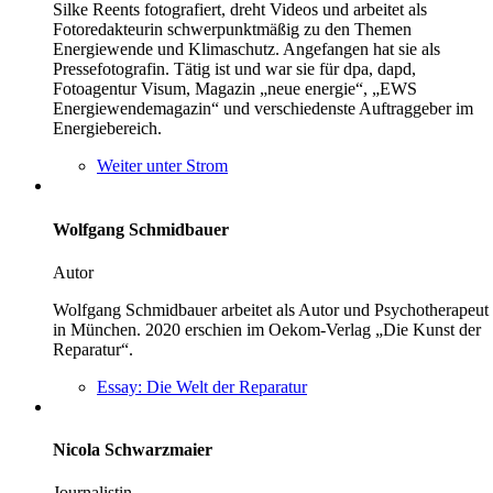
Silke Reents fotografiert, dreht Videos und arbeitet als
Fotoredakteurin schwerpunktmäßig zu den Themen
Energiewende und Klimaschutz. Angefangen hat sie als
Pressefotografin. Tätig ist und war sie für dpa, dapd,
Fotoagentur Visum, Magazin „neue energie“, „EWS
Energiewendemagazin“ und verschiedenste Auftraggeber im
Energiebereich.
Weiter unter Strom
Wolfgang Schmidbauer
Autor
Wolfgang Schmidbauer arbeitet als Autor und Psychotherapeut
in München. 2020 erschien im Oekom-Verlag „Die Kunst der
Reparatur“.
Essay: Die Welt der Reparatur
Nicola Schwarzmaier
Journalistin