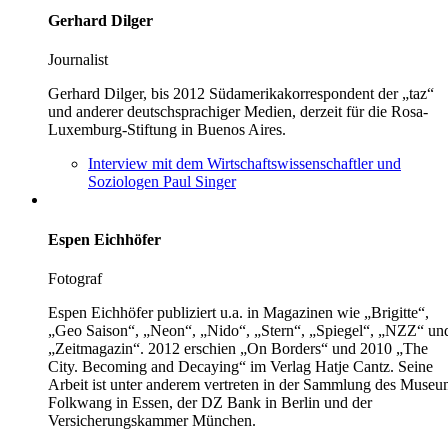
Gerhard Dilger
Journalist
Gerhard Dilger, bis 2012 Südamerikakorrespondent der „taz“
und anderer deutschsprachiger Medien, derzeit für die Rosa-
Luxemburg-Stiftung in Buenos Aires.
Interview mit dem Wirtschaftswissenschaftler und
Soziologen Paul Singer
Espen Eichhöfer
Fotograf
Espen Eichhöfer publiziert u.a. in Magazinen wie „Brigitte“,
„Geo Saison“, „Neon“, „Nido“, „Stern“, „Spiegel“, „NZZ“ un
„Zeitmagazin“. 2012 erschien „On Borders“ und 2010 „The
City. Becoming and Decaying“ im Verlag Hatje Cantz. Seine
Arbeit ist unter anderem vertreten in der Sammlung des Muse
Folkwang in Essen, der DZ Bank in Berlin und der
Versicherungskammer München.