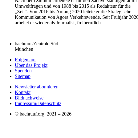
Nach dem Studium arbeitete er für den Sachverständigenrat für
Umweltfragen und von 1988 bis 2015 als Redakteur für die
„Zeit“. Von 2016 bis Anfang 2020 leitete er die Strategische
Kommunikation von Agora Verkehrswende. Seit Frühjahr 202
arbeitet er wieder als Journalist, freiberuflich.
bachrauf-Zentrale Süd
München
Folgen auf
Über das Projekt
Spenden
Sitemap
Newsletter abonnieren
Kontakt
Bildnachweise
Impressum/Datenschutz
© bachrauf.org, 2021 –
2026