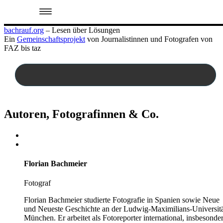
Zum
bachrauf.org
– Lesen über Lösungen
Inhalt
Ein
Gemeinschaftsprojekt
von Journalistinnen und Fotografen von
springen
FAZ bis taz
Autoren, Fotografinnen & Co.
Florian Bachmeier
Fotograf
Florian Bachmeier studierte Fotografie in Spanien sowie Neue
und Neueste Geschichte an der Ludwig-Maximilians-Universit
München. Er arbeitet als Fotoreporter international, insbesonde