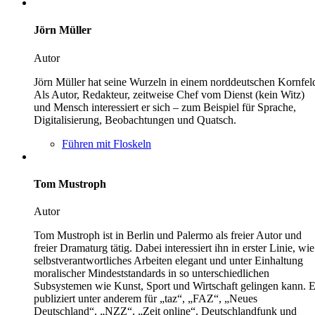
Jörn Müller
Autor
Jörn Müller hat seine Wurzeln in einem norddeutschen Kornfel
Als Autor, Redakteur, zeitweise Chef vom Dienst (kein Witz)
und Mensch interessiert er sich – zum Beispiel für Sprache,
Digitalisierung, Beobachtungen und Quatsch.
Führen mit Floskeln
Tom Mustroph
Autor
Tom Mustroph ist in Berlin und Palermo als freier Autor und
freier Dramaturg tätig. Dabei interessiert ihn in erster Linie, wie
selbstverantwortliches Arbeiten elegant und unter Einhaltung
moralischer Mindeststandards in so unterschiedlichen
Subsystemen wie Kunst, Sport und Wirtschaft gelingen kann. E
publiziert unter anderem für „taz“, „FAZ“, „Neues
Deutschland“, „NZZ“, „Zeit online“, Deutschlandfunk und