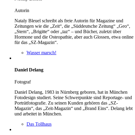
Autorin
Nataly Bleuel schreibt als freie Autorin für Magazine und
Zeitungen wie die „Zeit“, die „Süddeutsche Zeitung“ „Geo“,
„Stern“, „Brigitte“ oder „taz“ – und Bücher, zuletzt über
Hormone und die Osteopathie, aber auch Glossen, etwa online
für das „SZ-Magazin“.
Wasser marsch!
Daniel Delang
Fotograf
Daniel Delang, 1983 in Nürnberg geboren, hat in München
Fotodesign studiert. Seine Schwerpunkte sind Reportage- und
Porträtfotografie. Zu seinen Kunden gehören das „SZ-
Magazin“, das „Zeit-Magazin“ und „Brand Eins“. Delang lebt
und arbeitet in München.
Das Tollhaus