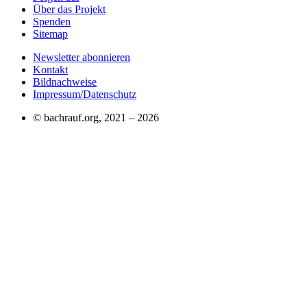
Über das Projekt
Spenden
Sitemap
Newsletter abonnieren
Kontakt
Bildnachweise
Impressum/Datenschutz
© bachrauf.org, 2021 –
2026