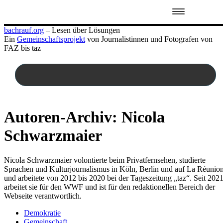
Zum
bachrauf.org
– Lesen über Lösungen
Inhalt
Ein
Gemeinschaftsprojekt
von Journalistinnen und Fotografen von
springen
FAZ bis taz
Autoren-Archiv:
Nicola
Schwarzmaier
Nicola Schwarzmaier volontierte beim Privatfernsehen, studierte
Sprachen und Kulturjournalismus in Köln, Berlin und auf La Réunio
und arbeitete von 2012 bis 2020 bei der Tageszeitung „taz“. Seit 202
arbeitet sie für den WWF und ist für den redaktionellen Bereich der
Webseite verantwortlich.
Demokratie
Gemeinschaft