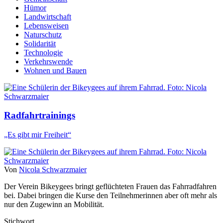
Hümor
Landwirtschaft
Lebensweisen
Naturschutz
Solidarität
Technologie
Verkehrswende
Wohnen und Bauen
Radfahrtrainings
„Es gibt mir Freiheit“
Von
Nicola Schwarzmaier
Der Verein Bikeygees bringt geflüchteten Frauen das Fahrradfahren
bei. Dabei bringen die Kurse den Teilnehmerinnen aber oft mehr als
nur den Zugewinn an Mobilität.
Stichwort...