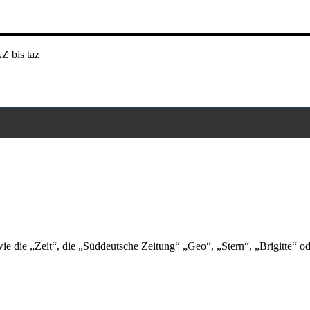
Z bis taz
wie die „Zeit“, die „Süddeutsche Zeitung“ „Geo“, „Stern“, „Brigitte“ o