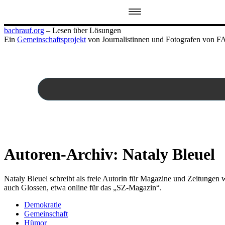
Zum
bachrauf.org
– Lesen über Lösungen
Inhalt
Ein
Gemeinschaftsprojekt
von Journalistinnen und Fotografen von FA
springen
Autoren-Archiv:
Nataly Bleuel
Nataly Bleuel schreibt als freie Autorin für Magazine und Zeitungen 
auch Glossen, etwa online für das „SZ-Magazin“.
Demokratie
Gemeinschaft
Hümor